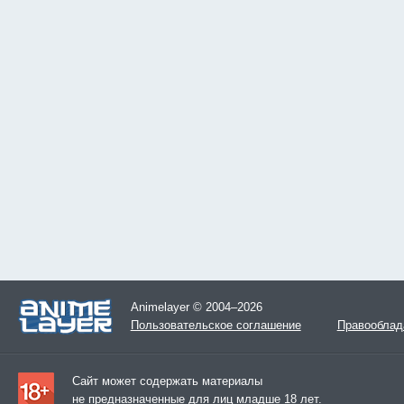
Animelayer © 2004–2026
Пользовательское соглашение
Правооблад
Сайт может содержать материалы
не предназначенные для лиц младше 18 лет.