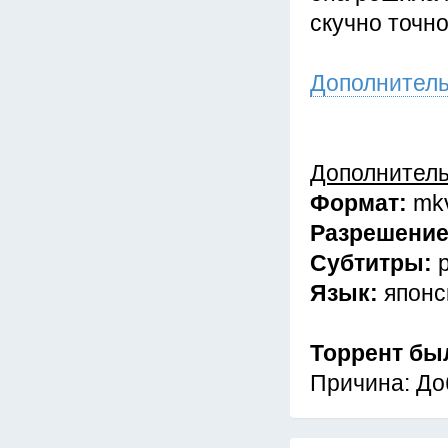
скучно точно
Дополнител
Дополнител
Формат:
mk
Разрешени
Субтитры:
Язык:
японс
Торрент бы
Причина: До