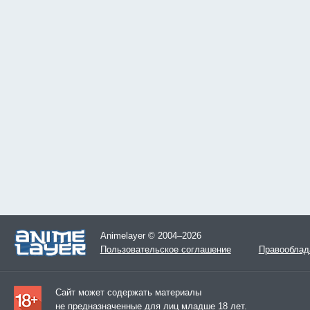
Animelayer © 2004–2026
Пользовательское соглашение
Правооблад
Сайт может содержать материалы
не предназначенные для лиц младше 18 лет.