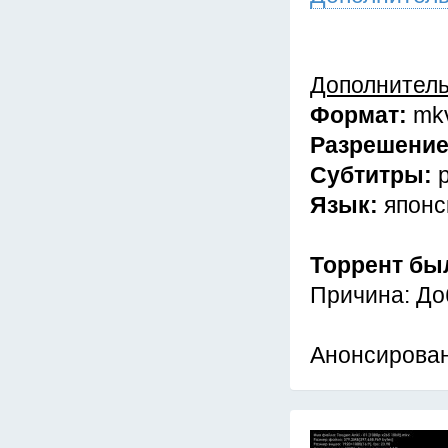
Дополнител
Формат:
mk
Разрешени
Субтитры:
Язык:
японс
Торрент бы
Причина: До
Анонсирован