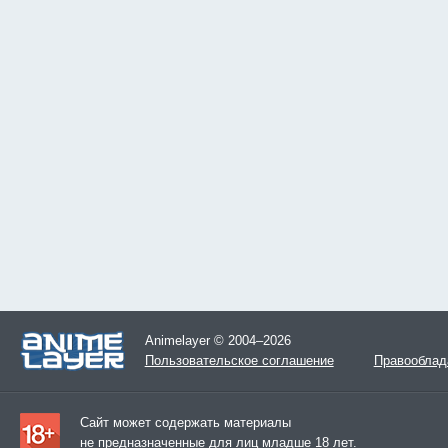
Animelayer © 2004–2026
Пользовательское соглашение
Правооблад
Сайт может содержать материалы
не предназначенные для лиц младше 18 лет.