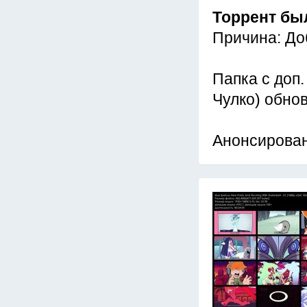
Торрент бы
Причина: До
Папка с доп
Чулко) обно
Анонсирован