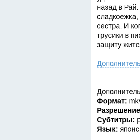
назад в Рай.
сладкоежка, 
сестра. И ко
трусики в пи
защиту жите
Дополнител
Дополнител
Формат:
mk
Разрешени
Субтитры:
Язык:
японс