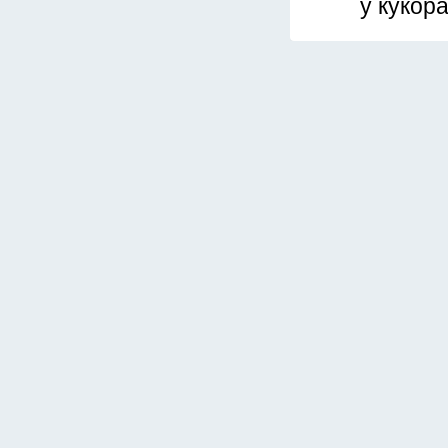
у кукор