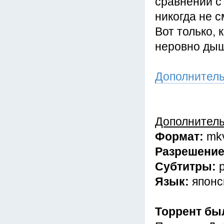
сравнении с
никогда не 
Вот только, 
неровно дыш
Дополнител
Дополнител
Формат:
mk
Разрешени
Субтитры:
Язык:
японс
Торрент бы