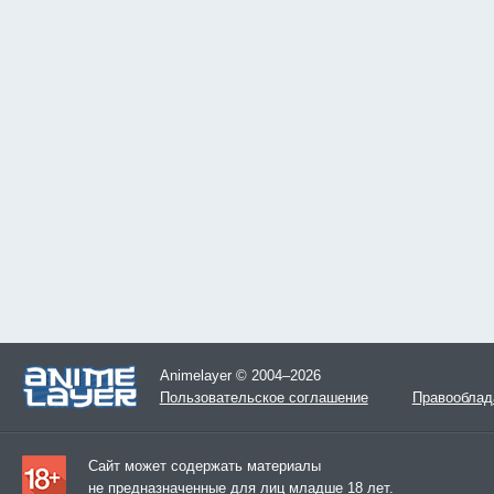
Animelayer © 2004–2026
Пользовательское соглашение
Правооблад
Сайт может содержать материалы
не предназначенные для лиц младше 18 лет.