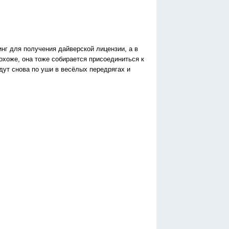
инг для получения дайверской лицензии, а в
охоже, она тоже собирается присоединиться к
ут снова по уши в весёлых передрягах и