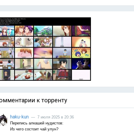
омментарии к торренту
haku-kun
— 7 июля 2025 в 20:36
Перепись алкашей нудистов:
Из чего состоит чай улун?