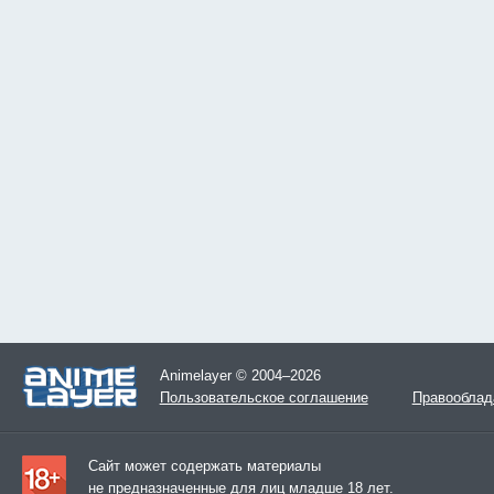
Animelayer © 2004–2026
Пользовательское соглашение
Правооблад
Сайт может содержать материалы
не предназначенные для лиц младше 18 лет.