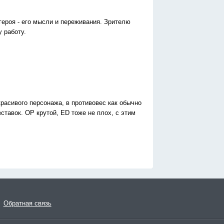
героя - его мысли и переживания. Зрителю
 работу.
расивого персонажа, в противовес как обычно
ставок. OP крутой, ED тоже не плох, с этим
Обратная связь