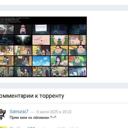
омментарии к торренту
Samurai7
— 6 июля 2025 в 19:22
Прям мем из обливиан ^~^