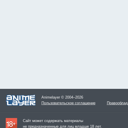
Animelayer © 2004–2026
Пользовательское соглашение
Правооблад
Сайт может содержать материалы
не предназначенные для лиц младше 18 лет.