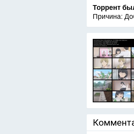
Торрент бы
Причина: До
Коммента