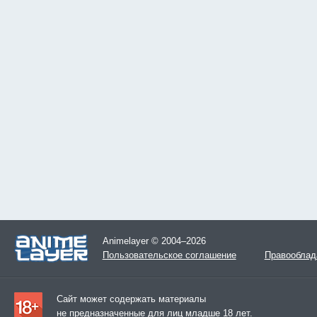
Animelayer © 2004–2026
Пользовательское соглашение
Правооблад
Сайт может содержать материалы
не предназначенные для лиц младше 18 лет.