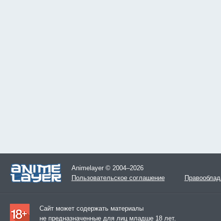
Animelayer © 2004–2026
Пользовательское соглашение
Правооблад
Сайт может содержать материалы
не предназначенные для лиц младше 18 лет.