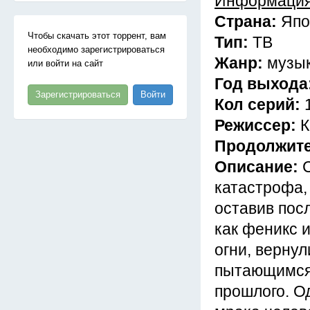
Информация
Страна:
Япо
Чтобы скачать этот торрент, вам
Тип:
ТВ
необходимо зарегистрироваться
Жанр:
музык
или войти на сайт
Год выхода
Зарегистрироваться
Войти
Кол серий:
Режиссер:
К
Продолжит
Описание:
катастрофа,
оставив посл
как феникс и
огни, вернул
пытающимся 
прошлого. Од