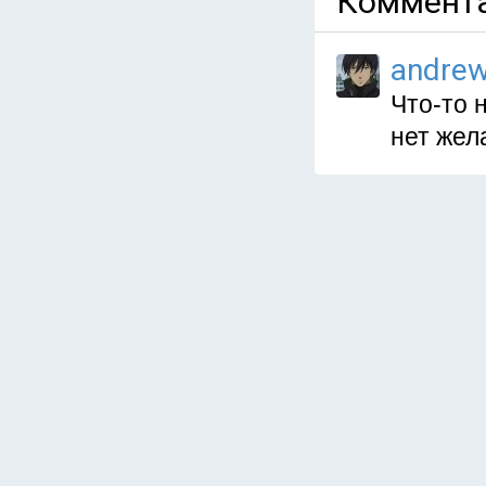
Коммента
andre
Что-то 
нет жел