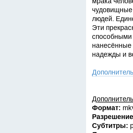
мрака челов
чудовищные 
людей. Един
Эти прекрас
способными 
нанесённые 
надежды и в
Дополнител
Дополнител
Формат:
mk
Разрешени
Субтитры: