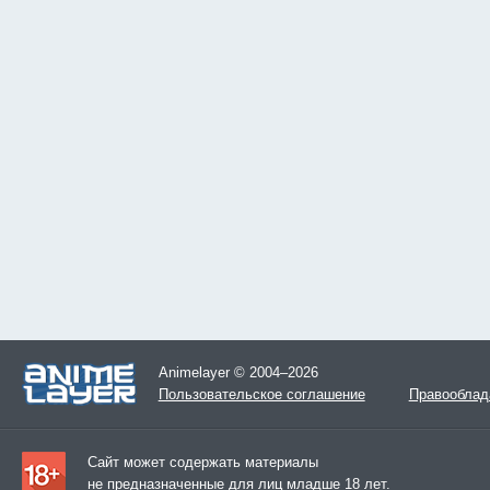
Animelayer © 2004–2026
Пользовательское соглашение
Правооблад
Сайт может содержать материалы
не предназначенные для лиц младше 18 лет.