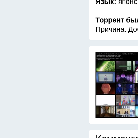
Язык:
японс
Торрент бы
Причина: До