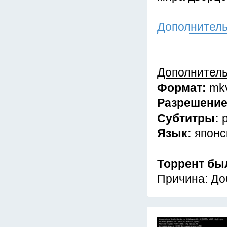
Дополнител
Дополнител
Формат:
mk
Разрешени
Субтитры:
Язык:
японс
Торрент бы
Причина: До