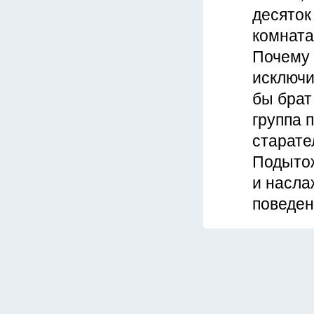
десяток
комната
Почему 
исключи
бы брат
группа 
старате
Подытож
и насла
поведен