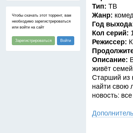
Тип:
ТВ
Жанр:
комед
Чтобы скачать этот торрент, вам
необходимо зарегистрироваться
Год выхода
или войти на сайт
Кол серий:
Режиссер:
К
Зарегистрироваться
Войти
Продолжит
Описание:
живёт семей
Старший из н
найти свою 
новость: вс
Дополнител