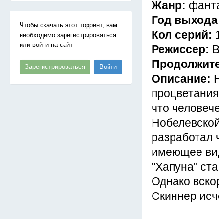
Жанр:
фант
Год выхода
Чтобы скачать этот торрент, вам
Кол серий:
необходимо зарегистрироваться
или войти на сайт
Режиссер:
В
Продолжит
Зарегистрироваться
Войти
Описание:
процветания
что человече
Нобелевской
разработал 
имеющее вид
"Хапуна" ст
Однако вско
Скиннер исч