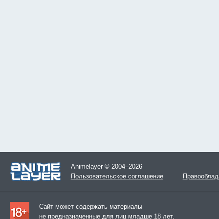
Animelayer © 2004–2026
Пользовательское соглашение
Правооблад
Сайт может содержать материалы
не предназначенные для лиц младше 18 лет.