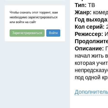
Тип:
ТВ
Жанр:
комед
Чтобы скачать этот торрент, вам
необходимо зарегистрироваться
Год выхода
или войти на сайт
Кол серий:
Режиссер:
И
Зарегистрироваться
Войти
Продолжит
Описание:
начал жить в
которая учи
непредсказу
под одной к
Дополнител