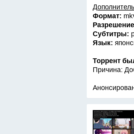
Дополнител
Формат:
mk
Разрешени
Субтитры:
Язык:
японс
Торрент бы
Причина: До
Анонсирован