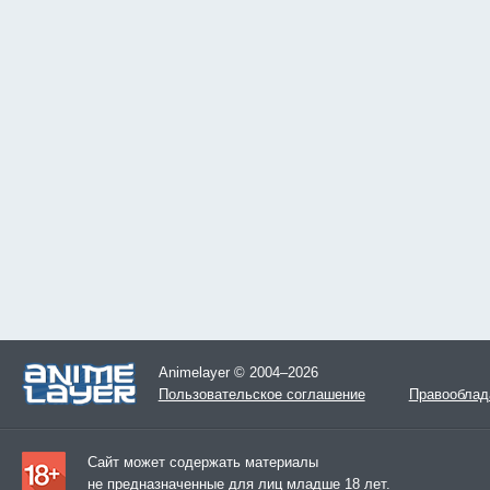
Animelayer © 2004–2026
Пользовательское соглашение
Правооблад
Сайт может содержать материалы
не предназначенные для лиц младше 18 лет.