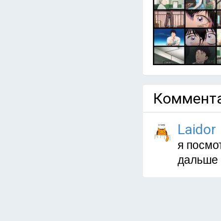
Коммента
Laidor
я посмо
дальше