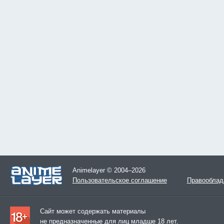
Animelayer © 2004–2026
Пользовательское соглашение
Правооблад
Сайт может содержать материалы
не предназначенные для лиц младше 18 лет.