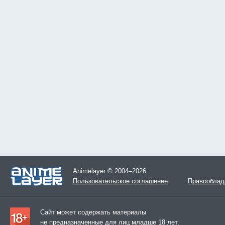
Animelayer © 2004–2026
Пользовательское соглашение
Правооблад
Сайт может содержать материалы
не предназначенные для лиц младше 18 лет.