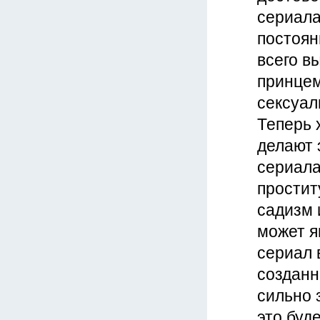
сериала
постоян
всего в
принцем
сексуал
Теперь 
делают 
сериала
простит
садизм 
может я
сериал 
созданн
сильно 
это буд