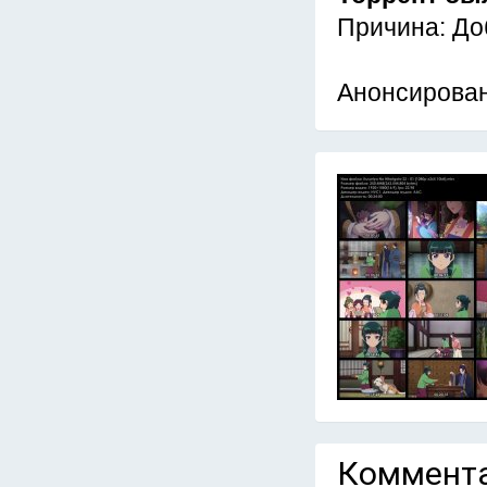
Причина: До
Анонсирован
Коммента