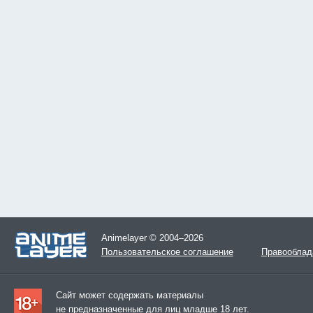
Animelayer © 2004–2026
Пользовательское соглашение
Правооблад
Сайт может содержать материалы
не предназначенные для лиц младше 18 лет.