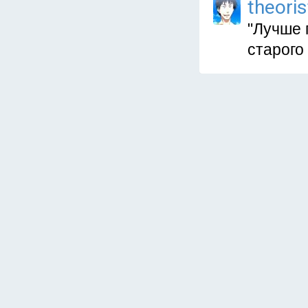
theoris
"Лучше 
старого