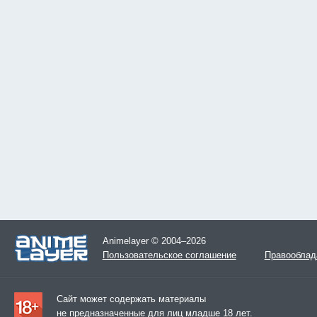
Animelayer © 2004–2026
Пользовательское соглашение
Правооблад
Сайт может содержать материалы
не предназначенные для лиц младше 18 лет.