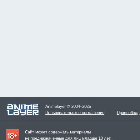
Animelayer © 2004–2026
Пользовательское соглашение
Правооблад
Сайт может содержать материалы
не предназначенные для лиц младше 18 лет.