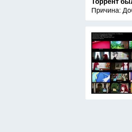
Торрент бы
Причина: До