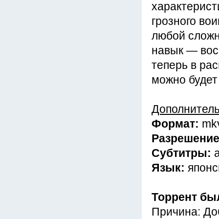
характеристи
грозного вои
любой сложн
навык — вос
теперь в ра
можно будет
Дополнител
Формат:
mk
Разрешени
Субтитры:
Язык:
японс
Торрент бы
Причина: До