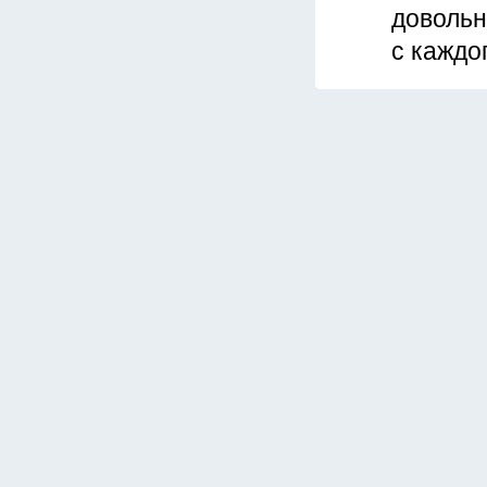
довольн
с каждо