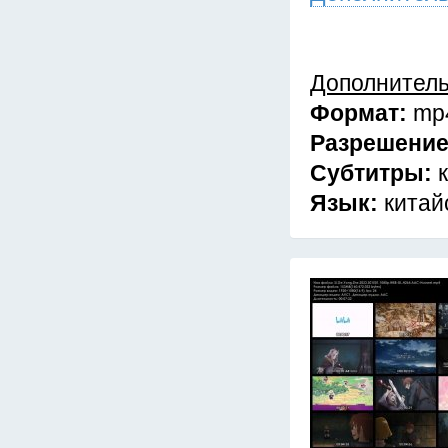
Дополнител
Формат:
mp
Разрешени
Субтитры:
Язык:
китай