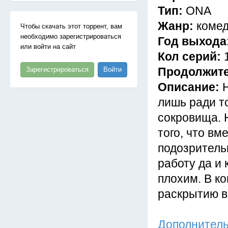
Тип:
ONA
Жанр:
комед
Чтобы скачать этот торрент, вам
необходимо зарегистрироваться
Год выхода
или войти на сайт
Кол серий:
Продолжит
Зарегистрироваться
Войти
Описание:
лишь ради т
сокровища. Н
того, что в
подозрительн
работу да и
плохим. В к
раскрытию в
Дополнител