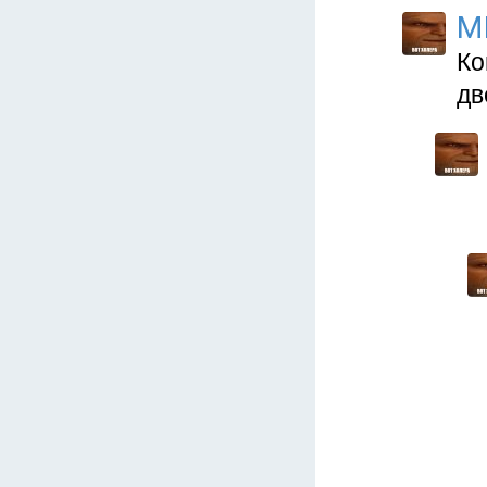
M
Ко
дв