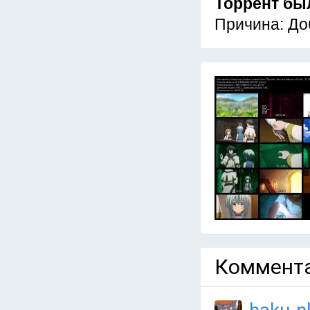
Торрент бы
Причина: До
Коммента