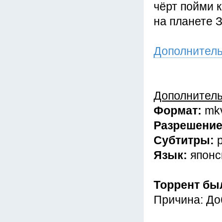
чёрт пойми 
на планете 
Дополнител
Дополнител
Формат:
mk
Разрешени
Субтитры:
Язык:
японс
Торрент бы
Причина: До