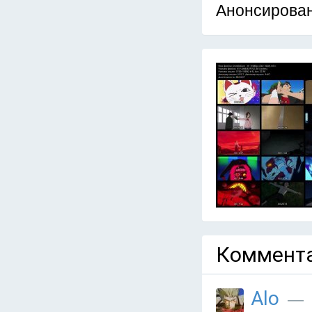
Анонсирован 
Коммента
Alo
— 6