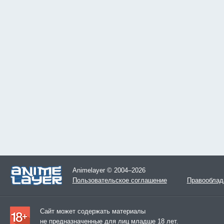
Animelayer © 2004–2026
Пользовательское соглашение
Правооблад
Сайт может содержать материалы
не предназначенные для лиц младше 18 лет.