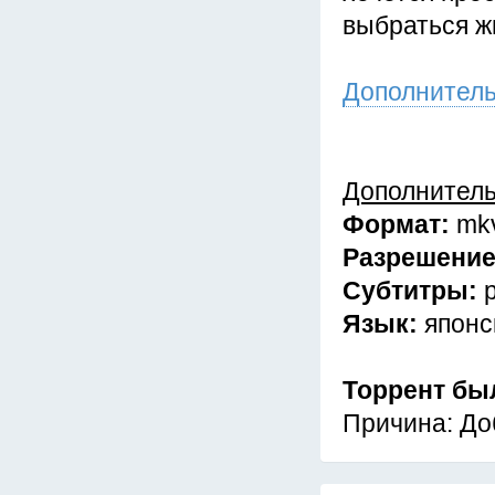
выбраться ж
Дополнител
Дополнител
Формат:
mk
Разрешени
Субтитры:
Язык:
японс
Торрент бы
Причина: До