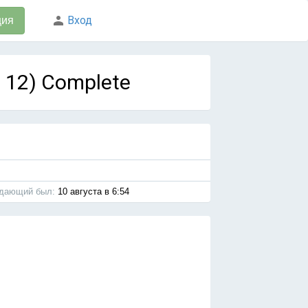
Вход
ция
з 12) Complete
дающий был:
10 августа в 6:54