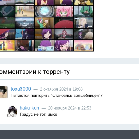
омментарии к торренту
toxa3000
— 2 октября 2024 в 19:08
Пытаются повторить "Становясь волшебницей"?
haku-kun
— 20 ноября 2024 в 22:53
Градус не тот, имхо