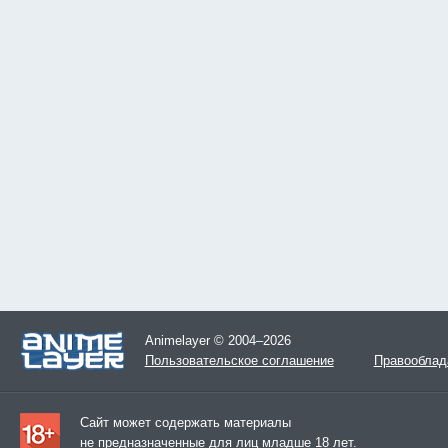
Animelayer © 2004–2026
Пользовательское соглашение
Правооблад
Сайт может содержать материалы
не предназначенные для лиц младше 18 лет.