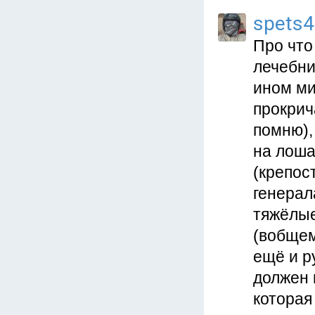
spets
Про что
лечебни
ином ми
прокрич
помню),
на лоша
(крепост
генерал
тяжёлые
(вобщем
ещё и р
должен 
которая