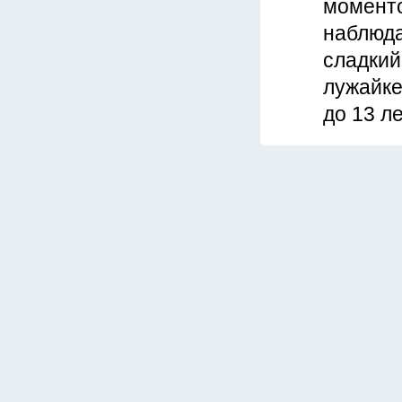
моменто
наблюда
сладкий
лужайке
до 13 л