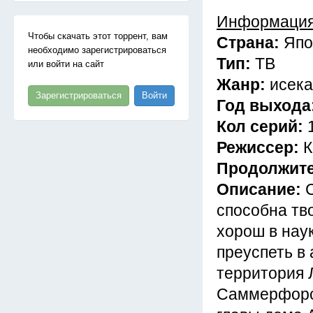
Информация
Чтобы скачать этот торрент, вам
Страна:
Япо
необходимо зарегистрироваться
Тип:
ТВ
или войти на сайт
Жанр:
исека
Зарегистрироваться
Войти
Год выхода
Кол серий:
Режиссер:
К
Продолжит
Описание:
способна тво
хорош в нау
преуспеть в
территория 
Саммерфорск