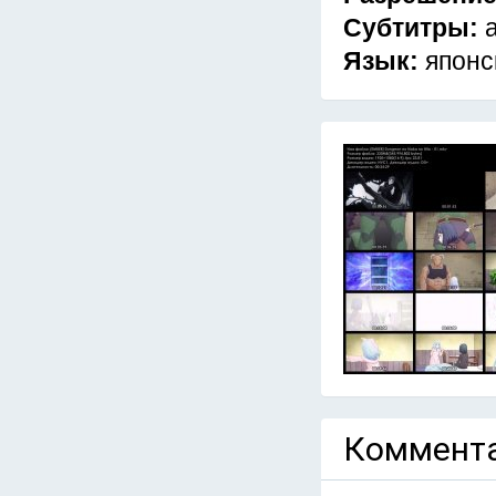
Субтитры:
Язык:
японс
Коммента