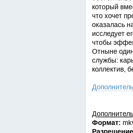
который вме
что хочет пр
оказалась н
исследует ег
чтобы эффек
Отныне один
службы: кар
коллектив, 
Дополнител
Дополнител
Формат:
mk
Разрешени