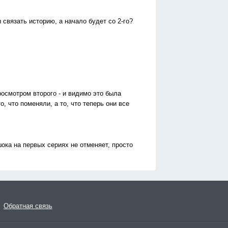
 связать историю, а начало будет со 2-го?
росмотром второго - и видимо это была
, что поменяли, а то, что теперь они все
шока на первых сериях не отменяет, просто
Обратная связь