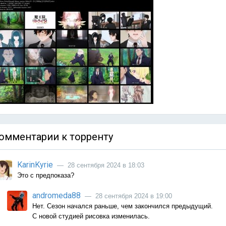
омментарии к торренту
KarinKyrie
— 28 сентября 2024 в 18:03
Это с предпоказа?
andromeda88
— 28 сентября 2024 в 19:00
Нет. Сезон начался раньше, чем закончился предыдущий.
С новой студией рисовка изменилась.