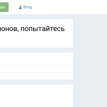
Вход
ция
емонов, попытайтесь