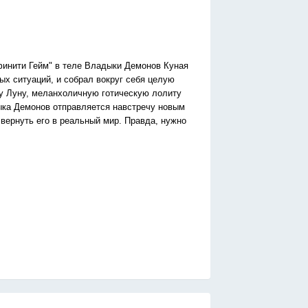
нфинити Гейм" в теле Владыки Демонов Куная
ых ситуаций, и собрал вокруг себя целую
у Луну, меланхоличную готическую лолиту
дыка Демонов отправляется навстречу новым
 вернуть его в реальный мир. Правда, нужно