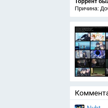
Торрент бы
Причина: До
Коммента