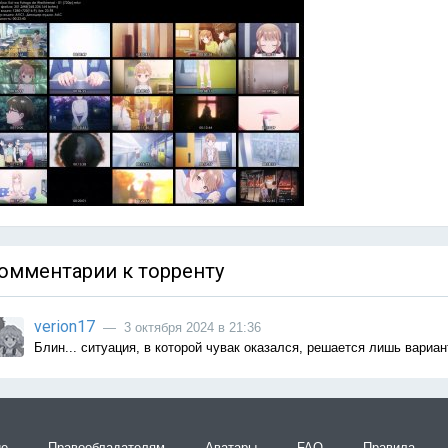
омментарии к торренту
verion17
— 3 октября 2024 в 21:36
Блин... ситуация, в которой чувак оказался, решается лишь вариан
ие
Правообладателям
Аватары
FAQ
Правила