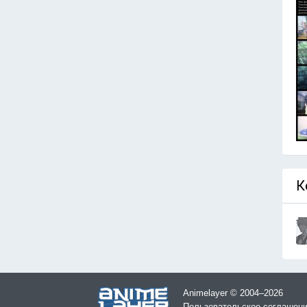
К
Animelayer © 2004–2026
Пользовательское соглашен