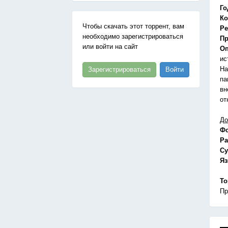
Го
Ко
Чтобы скачать этот торрент, вам
Ре
необходимо зарегистрироваться
Пр
или войти на сайт
Оп
ис
На
Зарегистрироваться
Войти
па
вн
от
До
Ф
Ра
Су
Я
То
Пр