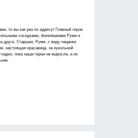
и, то вы как раз по адресу! Главный герои
ательными соседками, близняшками Руми и
а друга. Старшая, Руми, с виду пацанка
и, настоящая красавица, за кукольной
ладко, пока наши герои не выросли, и их
ьник.