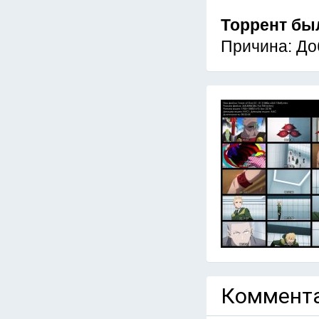
Торрент бы
Причина: До
Коммента