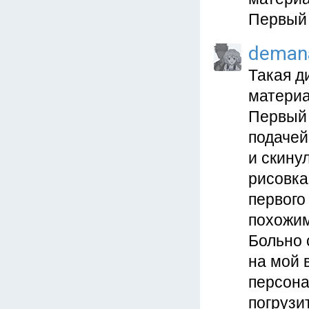
Первый 
deman
Такая д
материа
Первый 
подачей
и скину
рисовка
первого
похожи
Больно 
на мой 
персона
погрузи