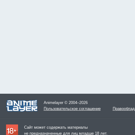
Animelayer © 2004–2026
Пользовательское соглашение
Правооблад
Сайт может содержать материалы
не предназначенные для лиц младше 18 лет.