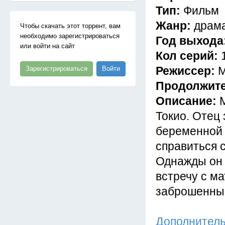
Тип:
Фильм
Жанр:
драма
Чтобы скачать этот торрент, вам
необходимо зарегистрироваться
Год выхода
или войти на сайт
Кол серий:
Режиссер:
М
Зарегистрироваться
Войти
Продолжит
Описание:
Токио. Отец 
беременной 
справиться с
Однажды он 
встречу с м
заброшенный
Дополнител