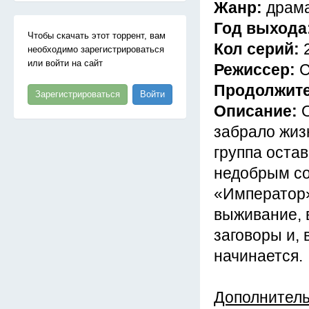
Жанр:
драма
Год выхода
Чтобы скачать этот торрент, вам
Кол серий:
необходимо зарегистрироваться
или войти на сайт
Режиссер:
С
Продолжит
Зарегистрироваться
Войти
Описание:
забрало жиз
группа оста
недобрым со
«Император»
выживание, 
заговоры и, 
начинается.
Дополнител