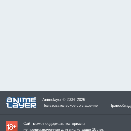
Animelayer © 2004–2026
Пользовательское соглашение
Правооблад
Сайт может содержать материалы
не предназначенные для лиц младше 18 лет.