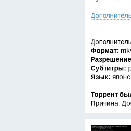
Дополнител
Дополнител
Формат:
mk
Разрешени
Субтитры:
Язык:
японс
Торрент бы
Причина: До