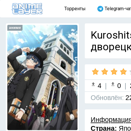
Торренты
Telegram-ча
аниме
Kuroshit
дворецки
4
|
0
|
Обновлён:
2
Информация
Страна:
Япо