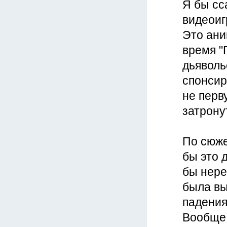
Я бы сс
видеоиг
Это ани
время "
дьяволь
спонсир
не перв
затрону
По сюже
бы это 
бы нере
была вы
падения
Вообще 