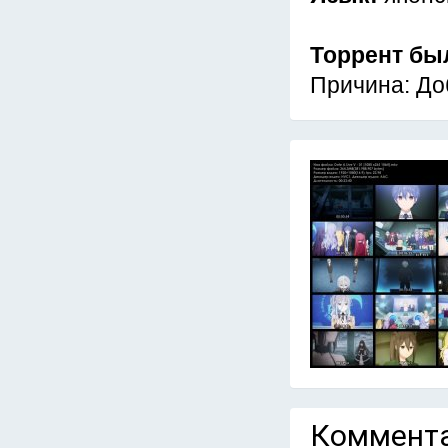
Торрент бы
Причина: До
Коммента