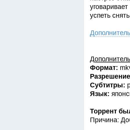
уговаривает 
успеть снять
Дополнител
Дополнител
Формат:
mk
Разрешени
Субтитры:
Язык:
японс
Торрент бы
Причина: До