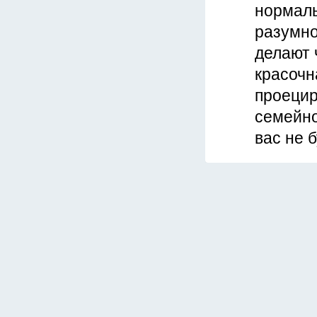
нормаль
разумно
делают 
красочн
проецир
семейно
вас не 