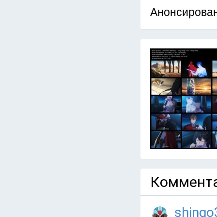
Анонсирован
Коммента
shingo