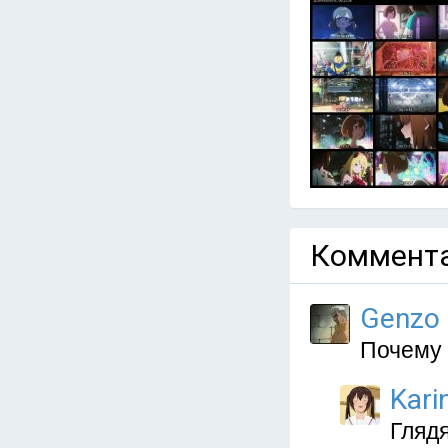
Коммента
Genzo
Почему 
Kari
Гляд