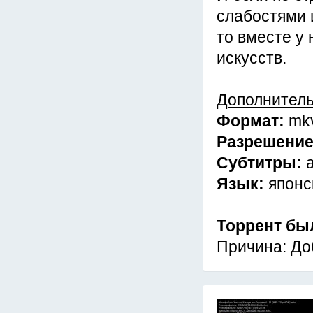
слабостями 
то вместе у 
искусств.
Дополнител
Формат:
mk
Разрешени
Субтитры:
Язык:
японс
Торрент бы
Причина: До