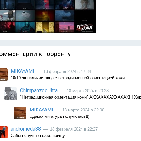
омментарии к торренту
MIKAYAMI
— 13 февраля 2024 в 17:34
10/10 за наличие лица с нетрадиционной ориентацией кожи.
ChimpanzeeUltra
— 18 марта 2024 в 20:28
"Нетрадиционная ориентация кожи" АХХАХАХАХХАХАХ!!! Хо
MIKAYAMI
— 18 марта 2024 в 22:00
Эдакая лигатура получилась)))
andromeda88
— 18 февраля 2024 в 22:27
Сабы получше позже поищу.