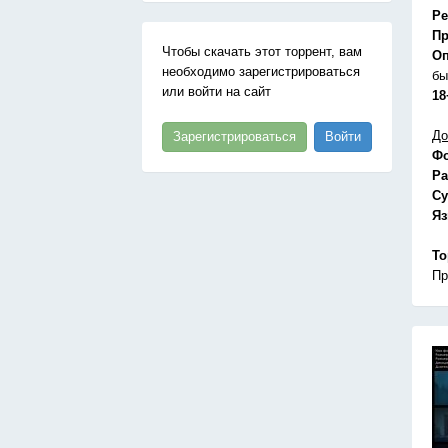
Ре
Пр
Чтобы скачать этот торрент, вам
Оп
необходимо зарегистрироваться
бы
или войти на сайт
18
До
Зарегистрироваться
Войти
Ф
Ра
Су
Я
То
Пр