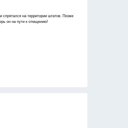
 и спрятался на территории штатов. Позже
ерь он на пути к отмщению!