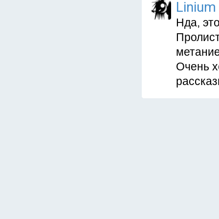
Linium
Нда, эт
Пролист
метание
Очень х
рассказ