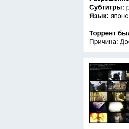
Субтитры:
Язык:
японс
Торрент бы
Причина: До