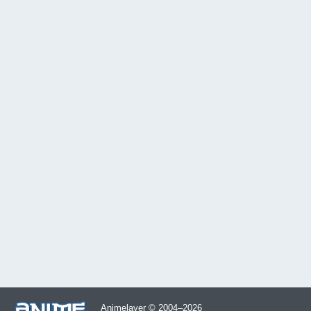
Animelayer © 2004–2026