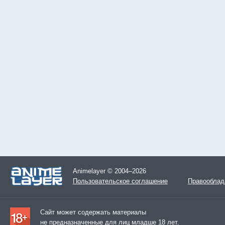
Animelayer © 2004–2026
Пользовательское соглашение
Правооблад
Сайт может содержать материалы
не предназначенные для лиц младше 18 лет.