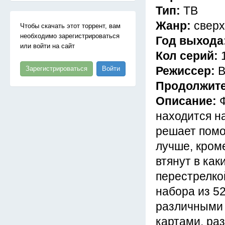
Тип:
ТВ
Жанр:
сверх
Чтобы скачать этот торрент, вам
необходимо зарегистрироваться
Год выхода
или войти на сайт
Кол серий:
Режиссер:
В
Зарегистрироваться
Войти
Продолжит
Описание:
находится н
решает помо
лучше, кром
втянут в как
перестрелко
набора из 52
различными 
картами, ра