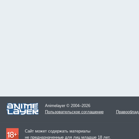
Animelayer © 2004–2026
Пользовательское соглашение
Правооблад
Сайт может содержать материалы
не предназначенные для лиц младше 18 лет.