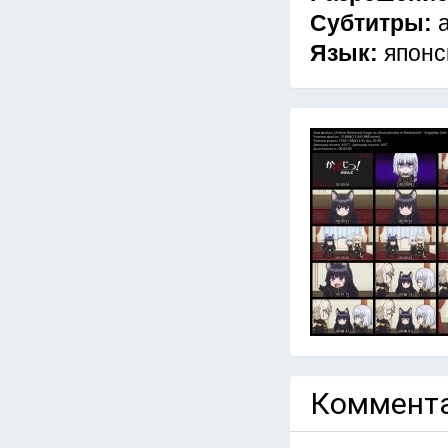
Субтитры:
Язык:
японс
Коммента