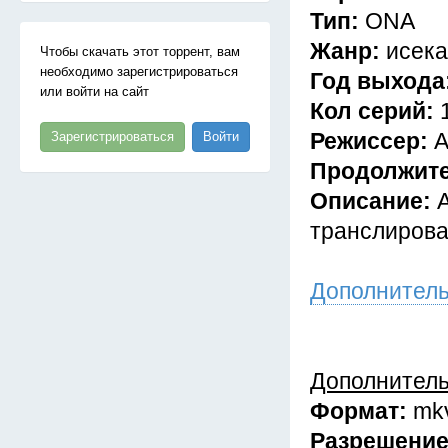
Тип:
ONA
Жанр:
исека
Чтобы скачать этот торрент, вам
необходимо зарегистрироваться
Год выхода
или войти на сайт
Кол серий:
Режиссер:
А
Зарегистрироваться
Войти
Продолжит
Описание:
транслирова
Дополнител
Дополнител
Формат:
mk
Разрешени